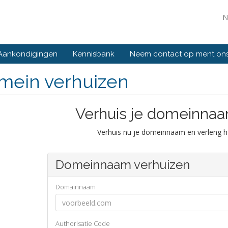
N
Aankondigingen
Kennisbank
Neem contact op ment on
mein verhuizen
Verhuis je domeinnaa
Verhuis nu je domeinnaam en verleng h
Domeinnaam verhuizen
Domainnaam
Authorisatie Code