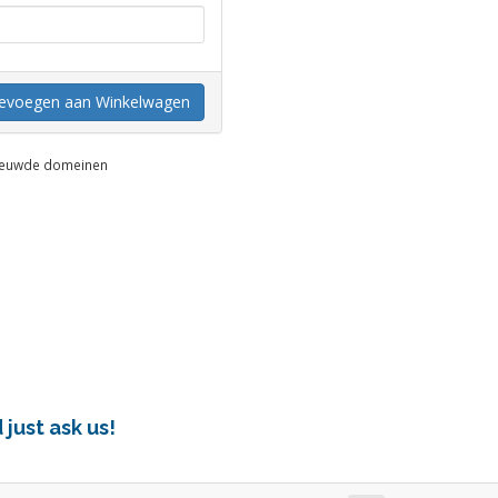
evoegen aan Winkelwagen
nieuwde domeinen
just ask us!