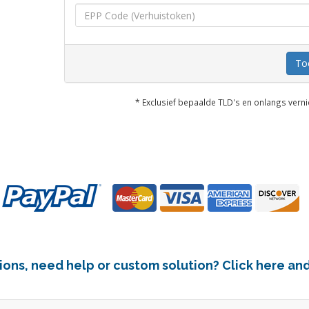
To
* Exclusief bepaalde TLD's en onlangs ver
ons, need help or custom solution? Click here and 