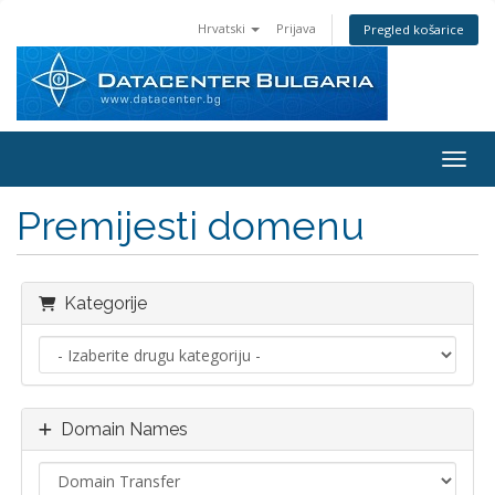
Hrvatski
Prijava
Pregled košarice
Preba
Premijesti domenu
Kategorije
Domain Names