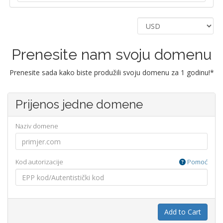
Prenesite nam svoju domenu
Prenesite sada kako biste produžili svoju domenu za 1 godinu!*
Prijenos jedne domene
Naziv domene
Kod autorizacije
Pomoć
Add to Cart