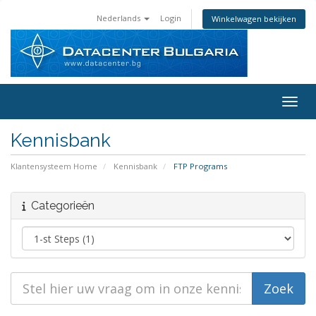
Nederlands
Login
Winkelwagen bekijken
Navig
Kennisbank
Klantensysteem Home
Kennisbank
FTP Programs
Categorieën